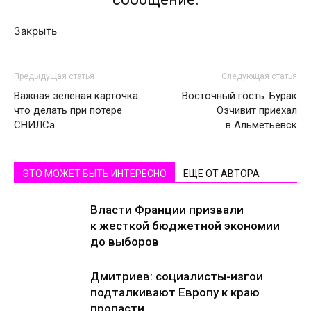
Закрыть
Предыдущая статья
Следующая статья
Важная зеленая карточка:
Восточный гость: Бурак
что делать при потере
Озчивит приехал
СНИЛСа
в Альметьевск
ЭТО МОЖЕТ БЫТЬ ИНТЕРЕСНО
ЕЩЕ ОТ АВТОРА
Власти Франции призвали
к жесткой бюджетной экономии
до выборов
Дмитриев: социалисты-изгои
подталкивают Европу к краю
пропасти