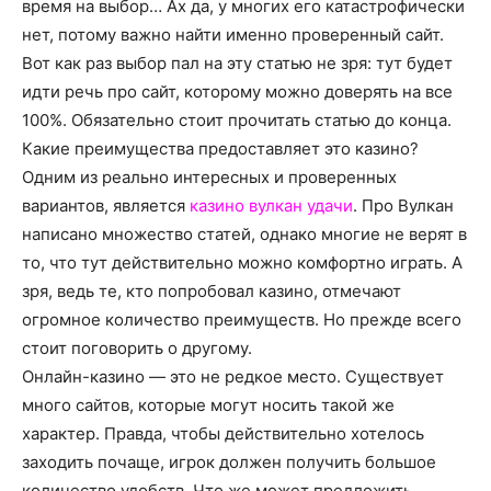
о
время на выбор… Ах да, у многих его катастрофически
нет, потому важно найти именно проверенный сайт.
Вот как раз выбор пал на эту статью не зря: тут будет
идти речь про сайт, которому можно доверять на все
нем
100%. Обязательно стоит прочитать статью до конца.
Какие преимущества предоставляет это казино?
Одним из реально интересных и проверенных
вариантов, является
казино вулкан удачи
. Про Вулкан
написано множество статей, однако многие не верят в
то, что тут действительно можно комфортно играть. А
зря, ведь те, кто попробовал казино, отмечают
огромное количество преимуществ. Но прежде всего
стоит поговорить о другому.
Онлайн-казино — это не редкое место. Существует
много сайтов, которые могут носить такой же
характер. Правда, чтобы действительно хотелось
заходить почаще, игрок должен получить большое
количество удобств. Что же может предложить