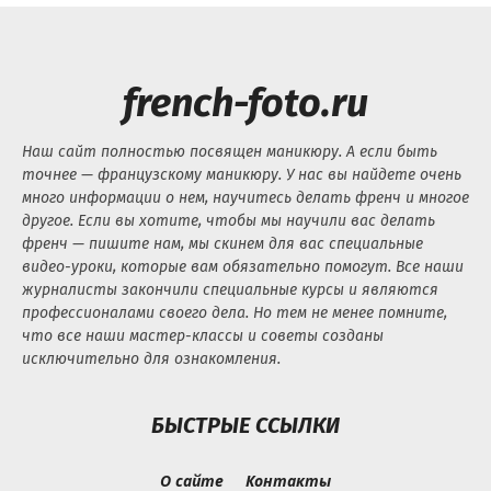
french-foto.ru
Наш сайт полностью посвящен маникюру. А если быть
точнее — французскому маникюру. У нас вы найдете очень
много информации о нем, научитесь делать френч и многое
другое. Если вы хотите, чтобы мы научили вас делать
френч — пишите нам, мы скинем для вас специальные
видео-уроки, которые вам обязательно помогут. Все наши
журналисты закончили специальные курсы и являются
профессионалами своего дела. Но тем не менее помните,
что все наши мастер-классы и советы созданы
исключительно для ознакомления.
БЫСТРЫЕ ССЫЛКИ
О сайте
Контакты