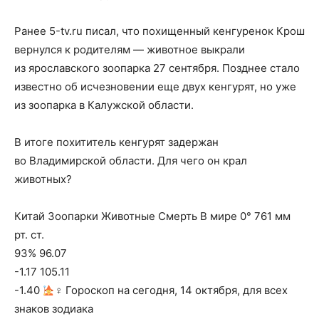
Ранее 5-tv.ru писал, что похищенный кенгуренок Крош
вернулся к родителям — животное выкрали
из ярославского зоопарка 27 сентября. Позднее стало
известно об исчезновении еще двух кенгурят, но уже
из зоопарка в Калужской области.
В итоге похититель кенгурят задержан
во Владимирской области. Для чего он крал
животных?
Китай Зоопарки Животные Смерть В мире 0° 761 мм
рт. ст.
93% 96.07
-1.17 105.11
-1.40
‍♀ Гороскоп на сегодня, 14 октября, для всех
знаков зодиака