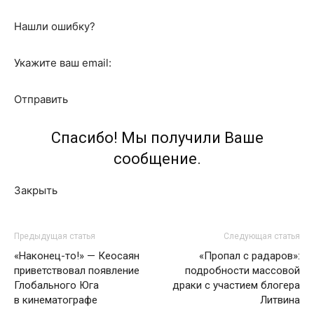
Нашли ошибку?
Укажите ваш email:
Отправить
Спасибо! Мы получили Ваше
сообщение.
Закрыть
Предыдущая статья
Следующая статья
«Наконец-то!» — Кеосаян
«Пропал с радаров»:
приветствовал появление
подробности массовой
Глобального Юга
драки с участием блогера
в кинематографе
Литвина