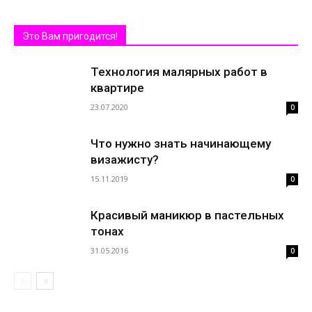
Это Вам пригодится!
Технология малярных работ в
квартире
23.07.2020
0
Что нужно знать начинающему
визажисту?
15.11.2019
0
Красивый маникюр в пастельных
тонах
31.05.2016
0