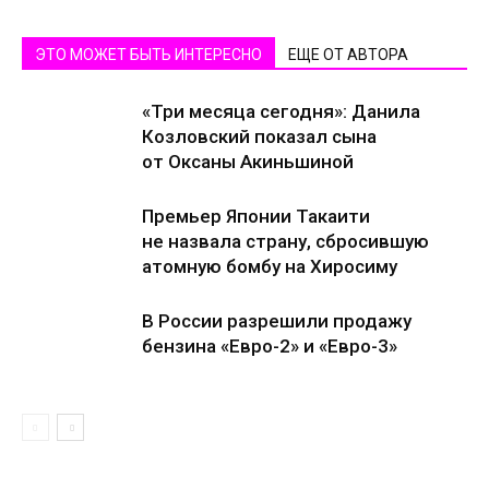
ЭТО МОЖЕТ БЫТЬ ИНТЕРЕСНО
ЕЩЕ ОТ АВТОРА
«Три месяца сегодня»: Данила
Козловский показал сына
от Оксаны Акиньшиной
Премьер Японии Такаити
не назвала страну, сбросившую
атомную бомбу на Хиросиму
В России разрешили продажу
бензина «Евро-2» и «Евро-3»