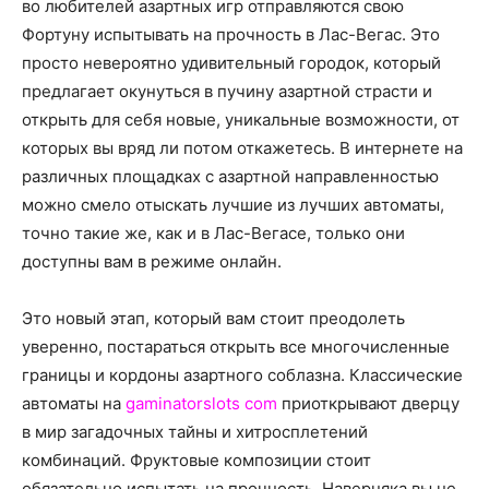
о
во любителей азартных игр отправляются свою
Фортуну испытывать на прочность в Лас-Вегас. Это
просто невероятно удивительный городок, который
предлагает окунуться в пучину азартной страсти и
нем
открыть для себя новые, уникальные возможности, от
которых вы вряд ли потом откажетесь. В интернете на
различных площадках с азартной направленностью
можно смело отыскать лучшие из лучших автоматы,
точно такие же, как и в Лас-Вегасе, только они
доступны вам в режиме онлайн.
Это новый этап, который вам стоит преодолеть
уверенно, постараться открыть все многочисленные
границы и кордоны азартного соблазна. Классические
автоматы на
gaminatorslots com
приоткрывают дверцу
в мир загадочных тайны и хитросплетений
комбинаций. Фруктовые композиции стоит
обязательно испытать на прочность. Наверняка вы не