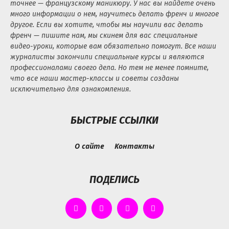
точнее — французскому маникюру. У нас вы найдете очень
много информации о нем, научитесь делать френч и многое
другое. Если вы хотите, чтобы мы научили вас делать
френч — пишите нам, мы скинем для вас специальные
видео-уроки, которые вам обязательно помогут. Все наши
журналисты закончили специальные курсы и являются
профессионалами своего дела. Но тем не менее помните,
что все наши мастер-классы и советы созданы
исключительно для ознакомления.
БЫСТРЫЕ ССЫЛКИ
О сайте
Контакты
ПОДЕЛИСЬ