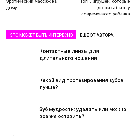
Эротический массаж на
Топ 5 игрушек: которые
дому
должны быть у
современного ребенка
ЭТО МОЖЕТ БЫТЬ ИНТЕРЕСНО
ЕЩЕ ОТ АВТОРА
Контактные линзы для
длительного ношения
Какой вид протезирования зубов
лучше?
Зуб мудрости: удалять или можно
все же оставить?