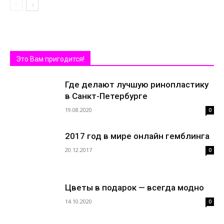
Это Вам пригодится!
Где делают лучшую ринопластику
в Санкт-Петербурге
19.08.2020
0
2017 год в мире онлайн гемблинга
20.12.2017
0
Цветы в подарок — всегда модно
14.10.2020
0