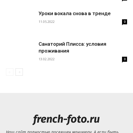
Уроки вокала снова в тренде
11.05.2022
0
Санаторий Плисса: условия
проживания
13.02.2022
0
french-foto.ru
Наш сайт полностью посвящен маникюру. А если быть