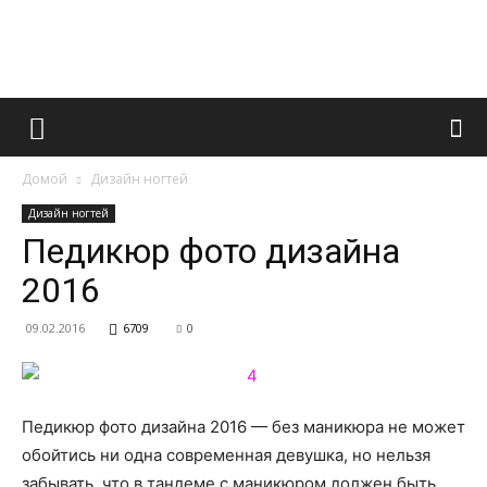
Французский
Домой
Дизайн ногтей
маникюр
Дизайн ногтей
Педикюр фото дизайна
2016
и
09.02.2016
6709
0
все
Педикюр фото дизайна 2016 — без маникюра не может
обойтись ни одна современная девушка, но нельзя
забывать, что в тандеме с маникюром должен быть