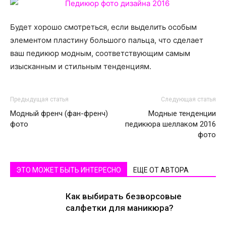
Будет хорошо смотреться, если выделить особым
элементом пластину большого пальца, что сделает
ваш педикюр модным, соответствующим самым
изысканным и стильным тенденциям.
Предыдущая статья
Следующая статья
Модный френч (фан-френч)
Модные тенденции
фото
педикюра шеллаком 2016
фото
ЭТО МОЖЕТ БЫТЬ ИНТЕРЕСНО
ЕЩЕ ОТ АВТОРА
Как выбирать безворсовые
салфетки для маникюра?