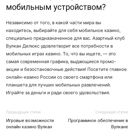
мобильным устройством?
Независимо от того, в какой части мира вы
находитесь, выбирайте для себя мобильное казино,
специально предназначенное для вас. Азартный клуб
Вулкан Делюкс удовлетворит все потребности в
мобильных играх казино. То, что вы ищете, — это
самая современная графика, выдающиеся промо-
акции и безостановочные действия! Посетите главное
онлайн-казино России со своего смартфона или
планшета для лучших мобильных развлечений.
Играйте за деньги и ради своего удовольствия.
Предыдущая статья
Следующая статья
Игровые возможности
Программное обеспечение в
онлайн казино Вулкан
Вулкане