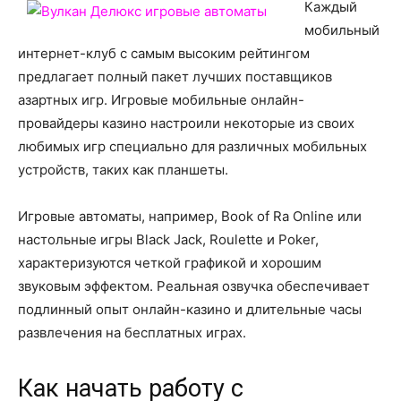
Каждый
мобильный
интернет-клуб с самым высоким рейтингом
предлагает полный пакет лучших поставщиков
азартных игр. Игровые мобильные онлайн-
провайдеры казино настроили некоторые из своих
любимых игр специально для различных мобильных
устройств, таких как планшеты.
Игровые автоматы, например, Book of Ra Online или
настольные игры Black Jack, Roulette и Poker,
характеризуются четкой графикой и хорошим
звуковым эффектом. Реальная озвучка обеспечивает
подлинный опыт онлайн-казино и длительные часы
развлечения на бесплатных играх.
Как начать работу с