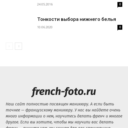
24.05.2016
0
Тонкости выбора нижнего белья
10.06.2020
0
french-foto.ru
Наш сайт полностью посвящен маникюру. А если быть
точнее — французскому маникюру. У нас вы найдете очень
много информации о нем, научитесь делать френч и многое
другое. Если вы хотите, чтобы мы научили вас делать