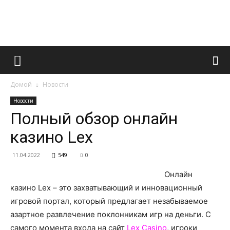
Французский
Домой
Новости
маникюр
Новости
Полный обзор онлайн
казино Lex
и
11.04.2022
549
0
Онлайн
все
казино Lex – это захватывающий и инновационный
игровой портал, который предлагает незабываемое
азартное развлечение поклонникам игр на деньги. С
самого момента входа на сайт
Lex Сasino
, игроки