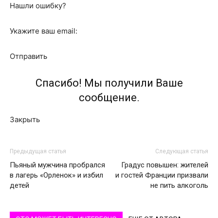
Нашли ошибку?
Укажите ваш email:
Отправить
Спасибо! Мы получили Ваше
сообщение.
Закрыть
Предыдущая статья
Следующая статья
Пьяный мужчина пробрался
Градус повышен: жителей
в лагерь «Орленок» и избил
и гостей Франции призвали
детей
не пить алкоголь