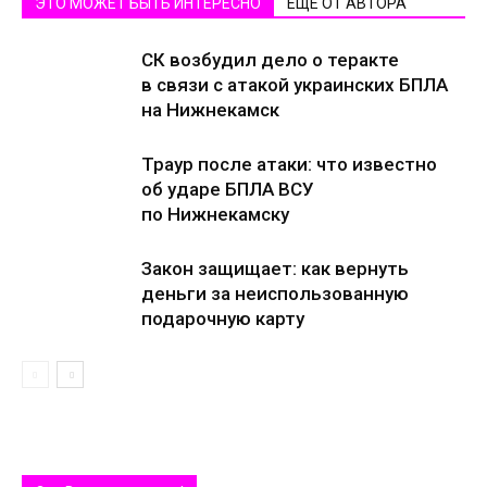
ЭТО МОЖЕТ БЫТЬ ИНТЕРЕСНО
ЕЩЕ ОТ АВТОРА
СК возбудил дело о теракте
в связи с атакой украинских БПЛА
на Нижнекамск
Траур после атаки: что известно
об ударе БПЛА ВСУ
по Нижнекамску
Закон защищает: как вернуть
деньги за неиспользованную
подарочную карту