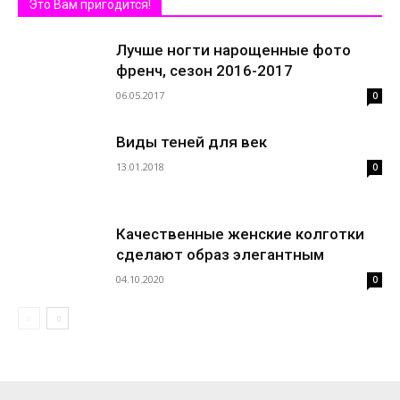
Это Вам пригодится!
Лучше ногти нарощенные фото
френч, сезон 2016-2017
06.05.2017
0
Виды теней для век
13.01.2018
0
Качественные женские колготки
сделают образ элегантным
04.10.2020
0