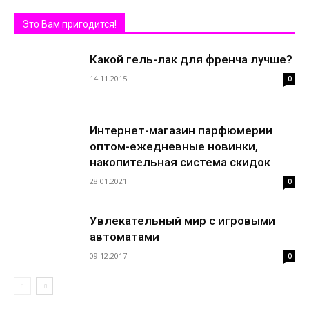
Это Вам пригодится!
Какой гель-лак для френча лучше?
14.11.2015
0
Интернет-магазин парфюмерии
оптом-ежедневные новинки,
накопительная система скидок
28.01.2021
0
Увлекательный мир с игровыми
автоматами
09.12.2017
0