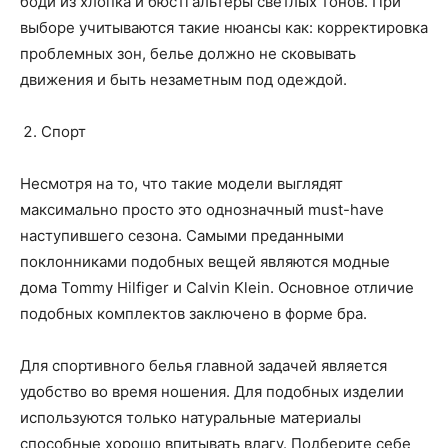
боди из хлопка и бюстгальтеры светлых тонов. При
выборе учитываются такие нюансы как: корректировка
проблемных зон, белье должно не сковывать
движения и быть незаметным под одеждой.
Спорт
Несмотря на то, что такие модели выглядят
максимально просто это однозначный must-have
наступившего сезона. Самыми преданными
поклонниками подобных вещей являются модные
дома Tommy Hilfiger и Calvin Klein. Основное отличие
подобных комплектов заключено в форме бра.
Для спортивного белья главной задачей является
удобство во время ношения. Для подобных изделии
используются только натуральные материалы
способные хорошо впитывать влагу. Подберите себе